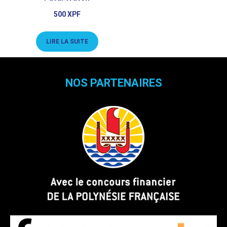
500
XPF
LIRE LA SUITE
NOS PARTENAIRES