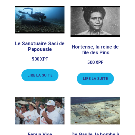
Le Sanctuaire Sasi de
Hortense, la reine de
Papouasie
l’île des Pins
500
XPF
500
XPF
LIRE LA SUITE
LIRE LA SUITE
Fenua Vice
De Gaulle, la bombe à