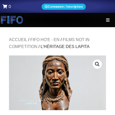
0
Connexion / Inscription
ACCUEIL
/
FIFO HO'E - EN
/
FILMS NOT IN
COMPETITION
/ L’HÉRITAGE DES LAPITA