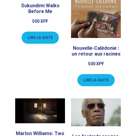
Sukundimi Walks
Before Me
500
XPF
LIRE LA SUITE
Nouvelle-Calédonie :
un retour aux racines
500
XPF
LIRE LA SUITE
Marlon Williams: Two