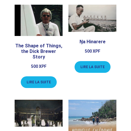
Ŋa Hinarere
The Shape of Things,
the Dick Brewer
500
XPF
Story
500
XPF
LIRE LA SUITE
LIRE LA SUITE